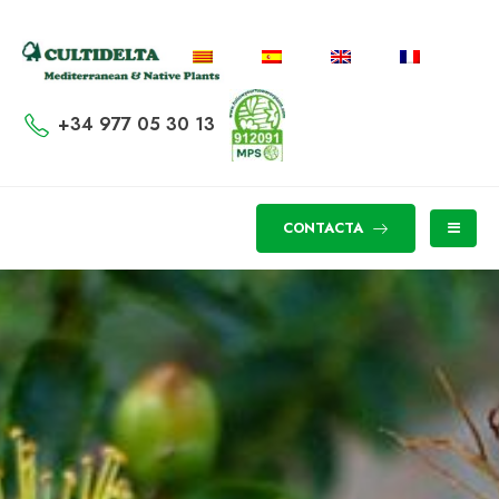
+34 977 05 30 13
CONTACTA