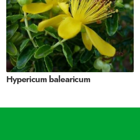
Hypericum balearicum