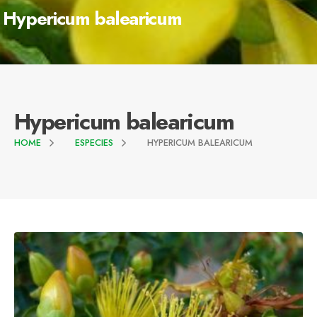
Hypericum balearicum
Hypericum balearicum
HOME
ESPECIES
HYPERICUM BALEARICUM