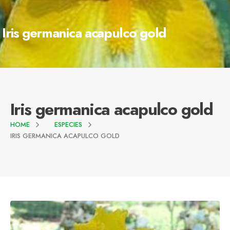
Iris germanica acapulco gold
Iris germanica acapulco gold
HOME
ESPECIES
IRIS GERMANICA ACAPULCO GOLD