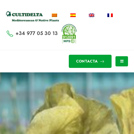
+34 977 05 30 13
CONTACTA