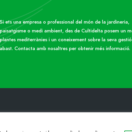
Si ets una empresa o professional del món de la jardineria,
paisatgisme o medi ambient, des de Cultidelta posem un 
plantes mediterrànies i un coneixement sobre la seva gestió
abast. Contacta amb nosaltres per obtenir més informació.
ACTE
WEB
34 977053013
Cultidelta