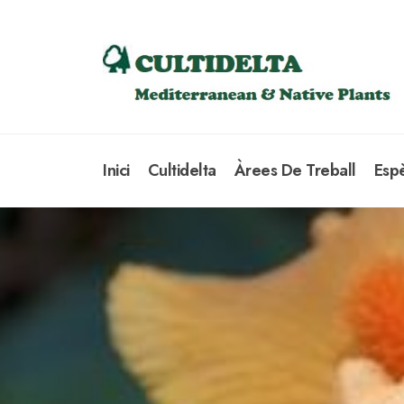
Inici
Cultidelta
Àrees De Treball
Esp