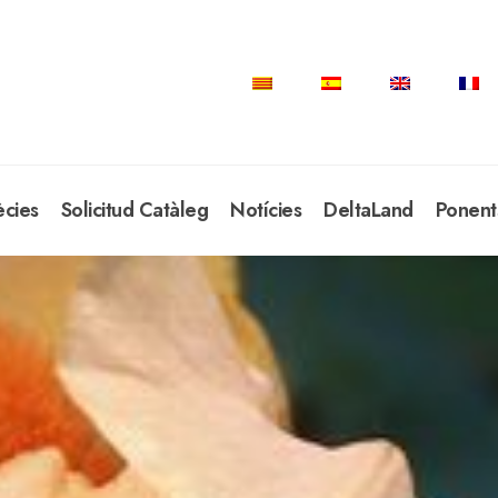
ècies
Solicitud Catàleg
Notícies
DeltaLand
Ponent