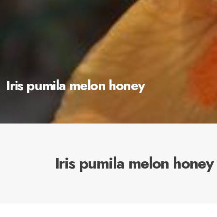
Iris pumila melon honey
Iris pumila melon honey