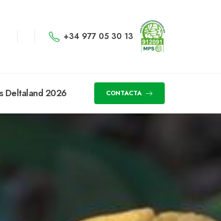
+34 977 05 30 13
s Deltaland 2026
CONTACTA