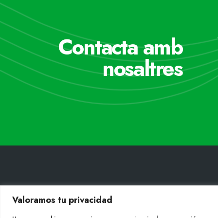
Contacta amb
nosaltres
CONT
Valoramos tu privacidad
Tel. +