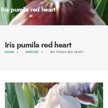
Iris pumila red heart
Iris pumila red heart
HOME
ESPECIES
IRIS PUMILA RED HEART