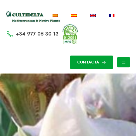
+34 977 05 30 13
CONTACTA