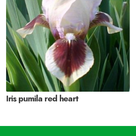
Iris pumila red heart