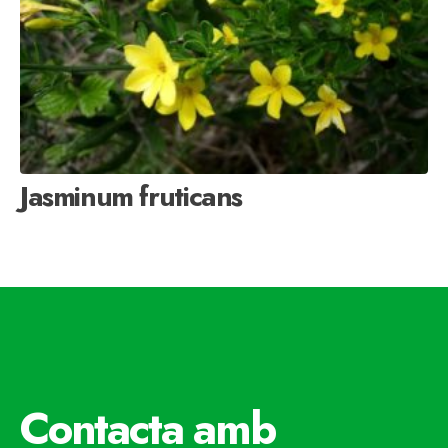
Jasminum fruticans
Contacta amb