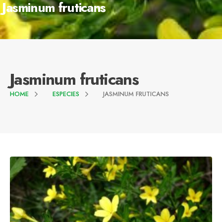
Jasminum fruticans
Jasminum fruticans
HOME
ESPECIES
JASMINUM FRUTICANS