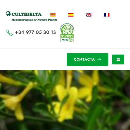
+34 977 05 30 13
CONTACTA