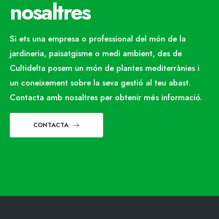
nosaltres
Si ets una empresa o professional del món de la
jardineria, paisatgisme o medi ambient, des de
Cultidelta posem un món de plantes mediterrànies i
un coneixement sobre la seva gestió al teu abast.
Contacta amb nosaltres per obtenir més informació.
CONTACTA