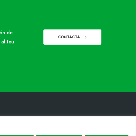
món de
CONTACTA
 al teu
INFORMACIÓ LEGAL