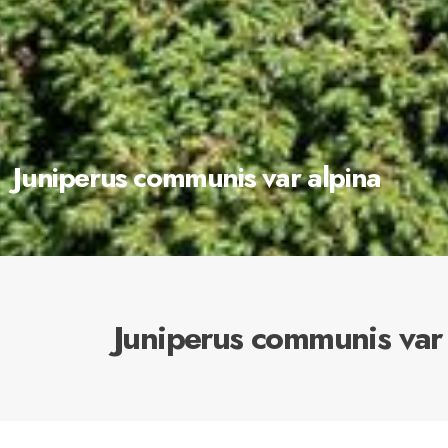
Juniperus communis var alpina
Juniperus communis var 