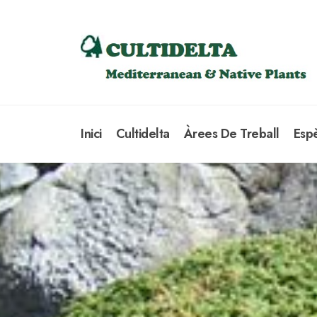
Inici
Cultidelta
Àrees De Treball
Esp