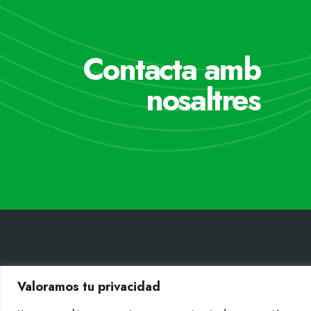
Contacta amb
nosaltres
CONT
Valoramos tu privacidad
Tel. +