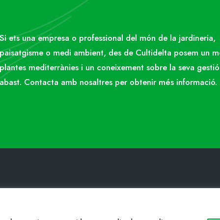
Si ets una empresa o professional del món de la jardineria,
paisatgisme o medi ambient, des de Cultidelta posem un 
plantes mediterrànies i un coneixement sobre la seva gestió
abast. Contacta amb nosaltres per obtenir més informació.
ACTE
WEB
34 977053013