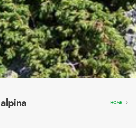
alpina
HOME