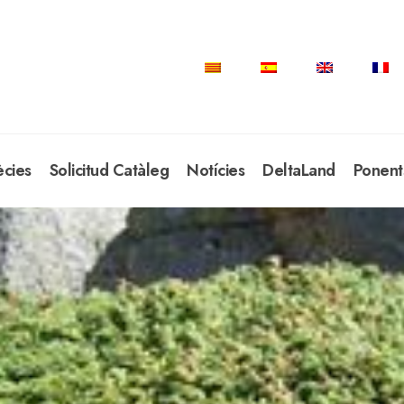
ècies
Solicitud Catàleg
Notícies
DeltaLand
Ponent