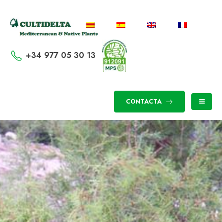
+34 977 05 30 13
CONTACTA