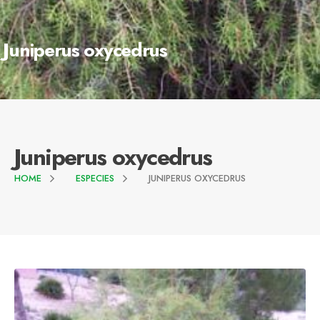
Juniperus oxycedrus
Juniperus oxycedrus
HOME
ESPECIES
JUNIPERUS OXYCEDRUS