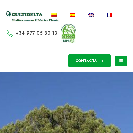
+34 977 05 30 13
CONTACTA