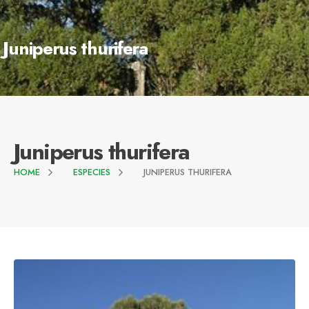
Juniperus thurifera
Juniperus thurifera
HOME
ESPECIES
JUNIPERUS THURIFERA