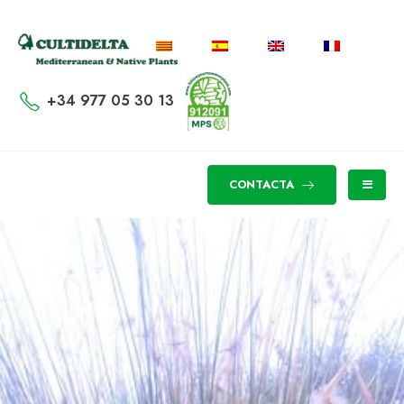
+34 977 05 30 13
CONTACTA