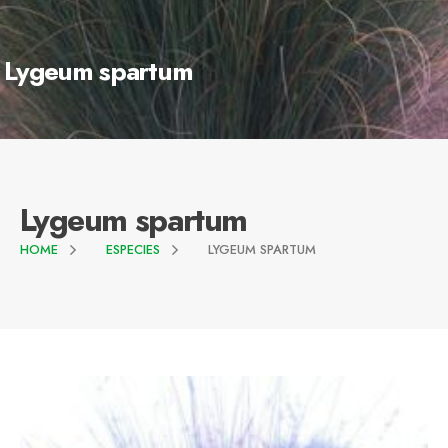
Lygeum spartum
Lygeum spartum
HOME
ESPECIES
LYGEUM SPARTUM