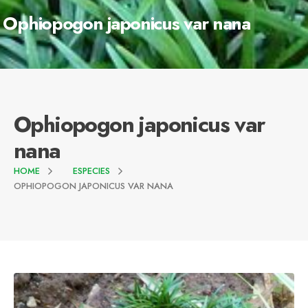
Ophiopogon japonicus var nana
Ophiopogon japonicus var
nana
HOME
ESPECIES
OPHIOPOGON JAPONICUS VAR NANA