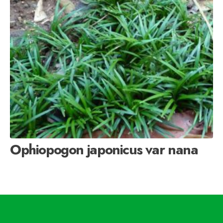
Ophiopogon japonicus var nana