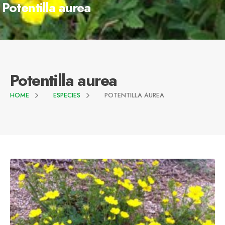
Potentilla aurea
Potentilla aurea
HOME
ESPECIES
POTENTILLA AUREA