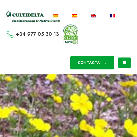
+34 977 05 30 13
CONTACTA