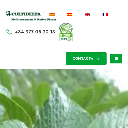
+34 977 05 30 13
CONTACTA