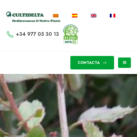
+34 977 05 30 13
CONTACTA