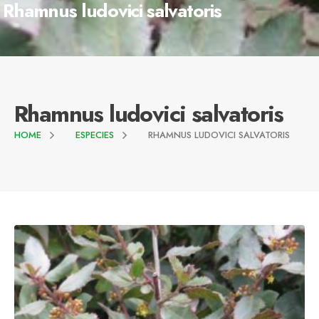
Rhamnus ludovici salvatoris
Rhamnus ludovici salvatoris
HOME
ESPECIES
RHAMNUS LUDOVICI SALVATORIS