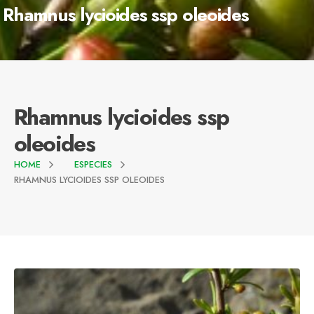
Rhamnus lycioides ssp oleoides
Rhamnus lycioides ssp
oleoides
HOME
ESPECIES
RHAMNUS LYCIOIDES SSP OLEOIDES