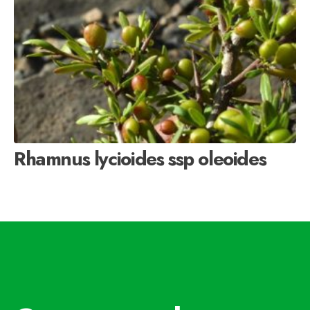
Rhamnus lycioides ssp oleoides