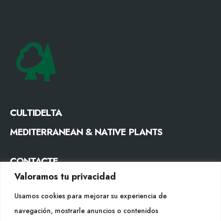
CULTIDELTA
MEDITERRANEAN & NATIVE PLANTS
CONTACTE
Valoramos tu privacidad
Tel. +34 977053013
info@cultidelta.com
Usamos cookies para mejorar su experiencia de
navegación, mostrarle anuncios o contenidos