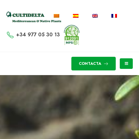
+34 977 05 30 13
CONTACTA