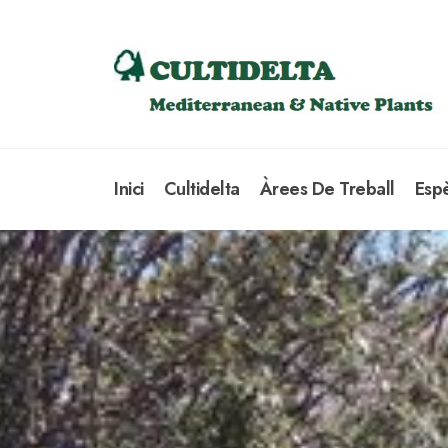
Inici
Cultidelta
Àrees De Treball
Esp