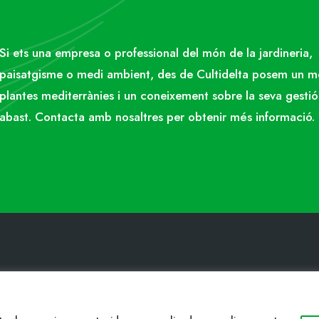
Si ets una empresa o professional del món de la jardineria,
paisatgisme o medi ambient, des de Cultidelta posem un 
plantes mediterrànies i un coneixement sobre la seva gestió
abast. Contacta amb nosaltres per obtenir més informació.
ACTE
WEB
34 977053013
Cultidelta