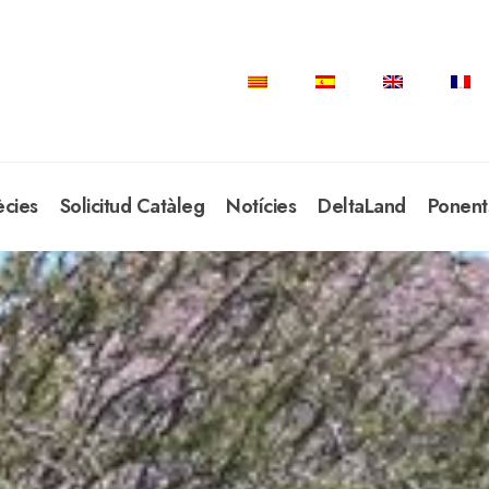
ècies
Solicitud Catàleg
Notícies
DeltaLand
Ponent