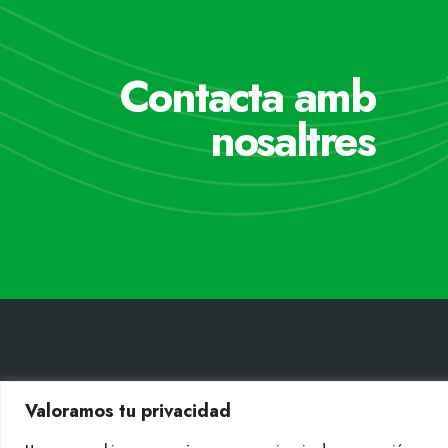
Contacta amb
nosaltres
CONT
Valoramos tu privacidad
Tel. +