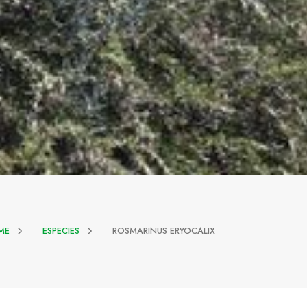
ME
ESPECIES
ROSMARINUS ERYOCALIX