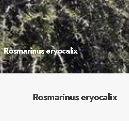
Rosmarinus eryocalix
Rosmarinus eryocalix