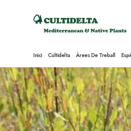
Inici
Cultidelta
Àrees De Treball
Esp