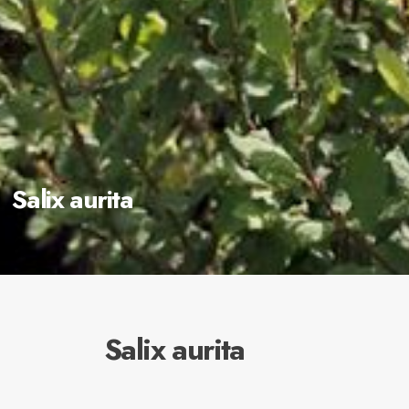
Salix aurita
Salix aurita