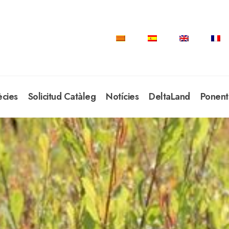
ècies
Solicitud Catàleg
Notícies
DeltaLand
Ponent