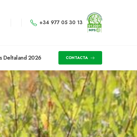
+34 977 05 30 13
s Deltaland 2026
CONTACTA