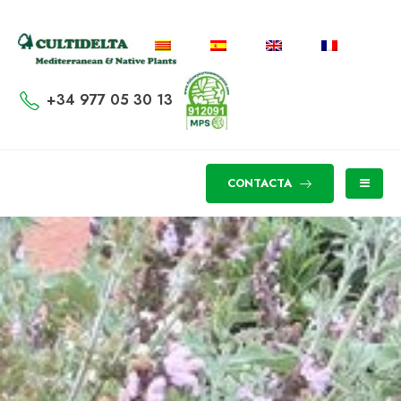
+34 977 05 30 13
CONTACTA