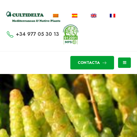
+34 977 05 30 13
CONTACTA