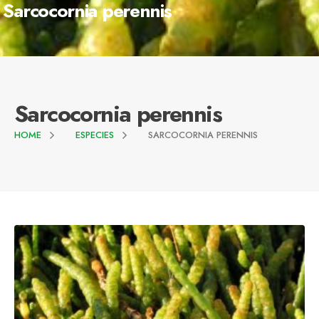
Sarcocornia perennis
Sarcocornia perennis
HOME
ESPECIES
SARCOCORNIA PERENNIS