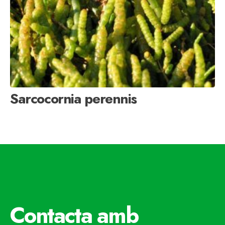
Sarcocornia perennis
Contacta amb