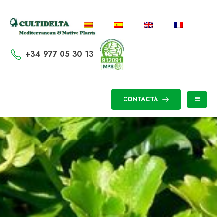
+34 977 05 30 13
CONTACTA