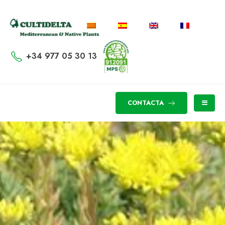
+34 977 05 30 13
CONTACTA