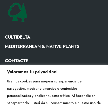
CULTIDELTA
MEDITERRANEAN & NATIVE PLANTS
CONTACTE
Tel. +34 977053013
Valoramos tu privacidad
info@cultidelta.com
Usamos cookies para mejorar su experiencia de
navegación, mostrarle anuncios o contenidos
SEGUEIX-NOS
personalizados y analizar nuestro tráfico. Al hacer clic en
“Aceptar todo” usted da su consentimiento a nuestro uso de