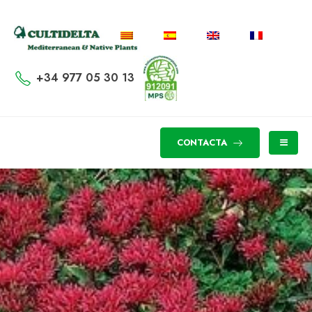
+34 977 05 30 13
CONTACTA