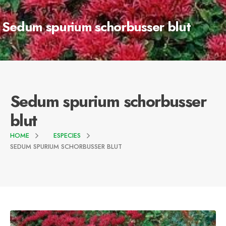
Sedum spurium schorbusser blut
Sedum spurium schorbusser
blut
HOME
ESPECIES
SEDUM SPURIUM SCHORBUSSER BLUT