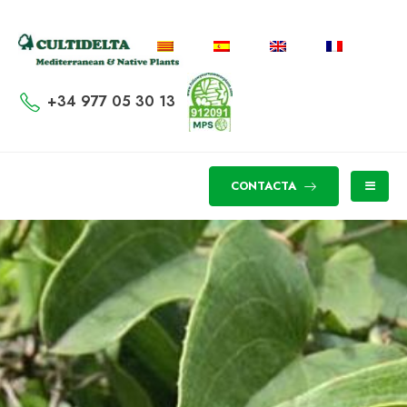
+34 977 05 30 13
CONTACTA