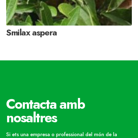
Smilax aspera
Contacta amb
nosaltres
Si ets una empresa o professional del món de la