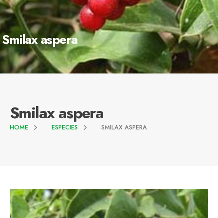
Smilax aspera
Smilax aspera
HOME
ESPECIES
SMILAX ASPERA