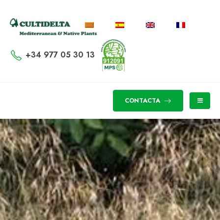
+34 977 05 30 13
CONTACTA