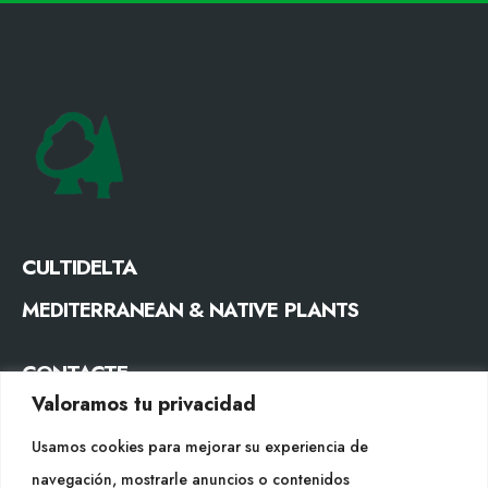
CULTIDELTA
MEDITERRANEAN & NATIVE PLANTS
CONTACTE
Valoramos tu privacidad
Tel. +34 977053013
info@cultidelta.com
Usamos cookies para mejorar su experiencia de
navegación, mostrarle anuncios o contenidos