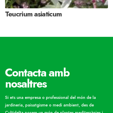
Teucrium asiaticum
Contacta amb
nosaltres
Si ets una empresa o professional del món de la
jardineria, paisatgisme o medi ambient, des de
Cultidelta posem un món de plantes mediterrànies i