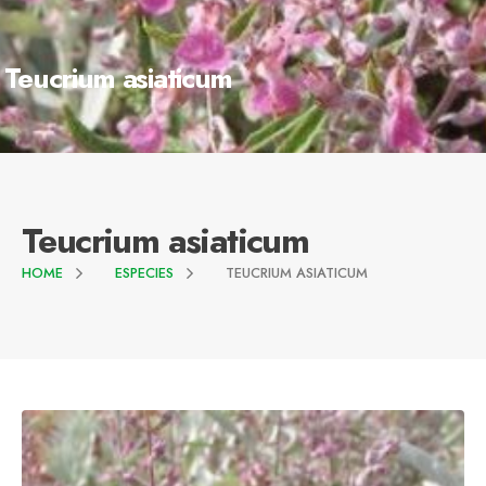
Teucrium asiaticum
Teucrium asiaticum
HOME
ESPECIES
TEUCRIUM ASIATICUM