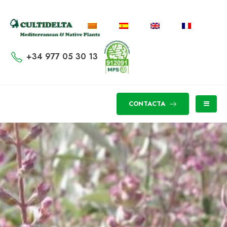
+34 977 05 30 13
CONTACTA