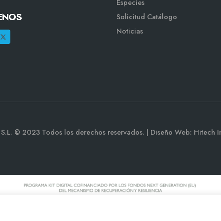
Especies
ENOS
Solicitud Catálogo
Noticias
a S.L. © 2023 Todos los derechos reservados. | Diseño Web: Hitech I