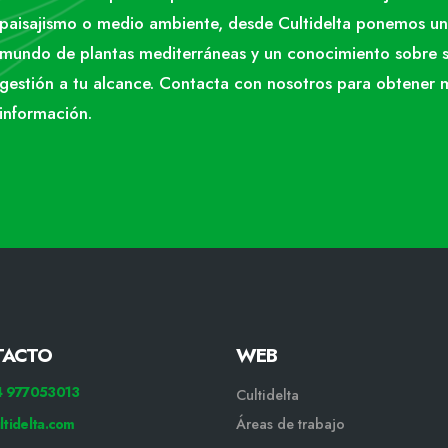
paisajismo o medio ambiente, desde Cultidelta ponemos un
mundo de plantas mediterráneas y un conocimiento sobre 
gestión a tu alcance. Contacta con nosotros para obtener 
información.
TACTO
WEB
34 977053013
Cultidelta
ltidelta.com
Áreas de trabajo