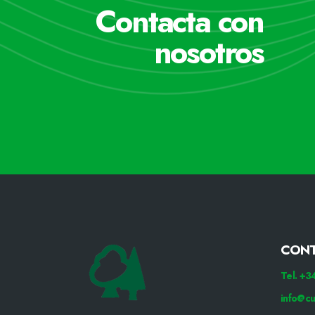
Contacta con
nosotros
CON
Tel. +
info@cu