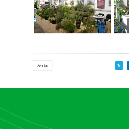
Atrás