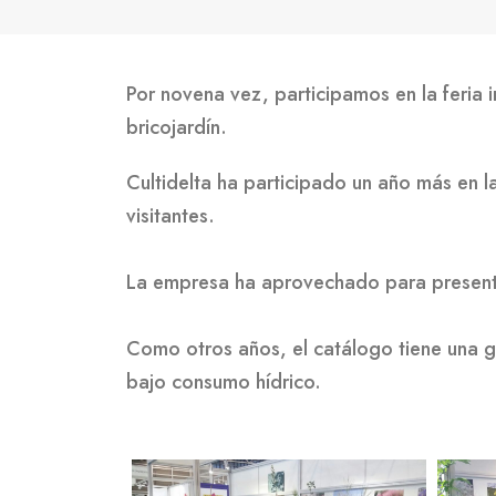
Por novena vez, participamos en la feria i
bricojardín.
Cultidelta ha participado un año más en l
visitantes.
La empresa ha aprovechado para present
Como otros años, el catálogo tiene una g
bajo consumo hídrico.