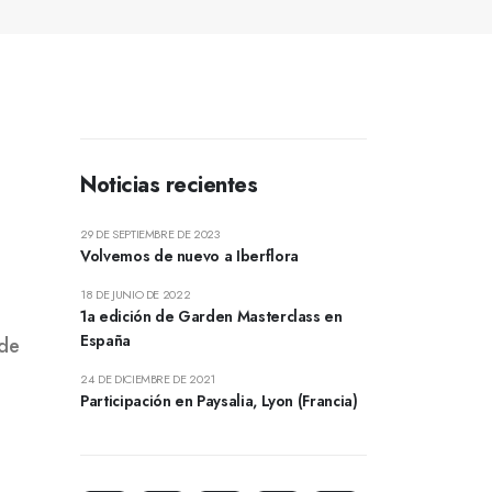
Noticias recientes
29 DE SEPTIEMBRE DE 2023
Volvemos de nuevo a Iberflora
18 DE JUNIO DE 2022
1a edición de Garden Masterclass en
España
 de
24 DE DICIEMBRE DE 2021
Participación en Paysalia, Lyon (Francia)