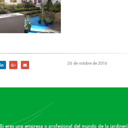
26 de octubre de 2016
Si eres una empresa o profesional del mundo de la jardinerí