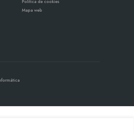
Política de cookies
Mapa web
nformática