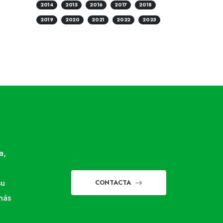
2014
2015
2016
2017
2018
2019
2020
2021
2022
2023
a,
su
CONTACTA
más