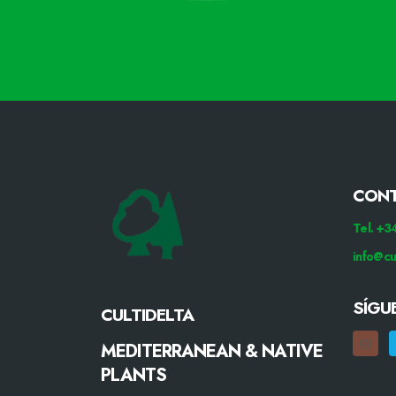
CON
Tel. +
info@cu
SÍGU
CULTIDELTA
MEDITERRANEAN & NATIVE
PLANTS