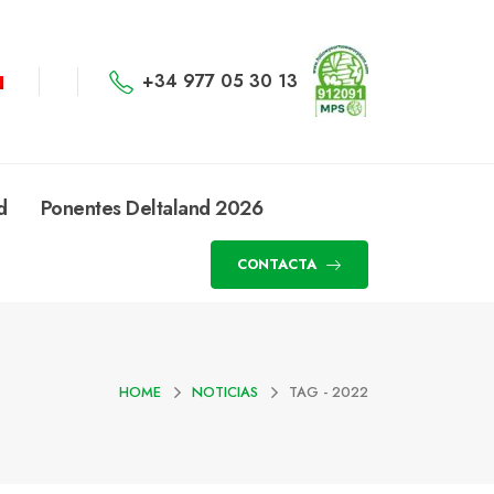
+34 977 05 30 13
d
Ponentes Deltaland 2026
CONTACTA
HOME
NOTICIAS
TAG -
2022