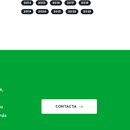
2014
2015
2016
2017
2018
2019
2020
2021
2022
2023
a,
su
CONTACTA
más