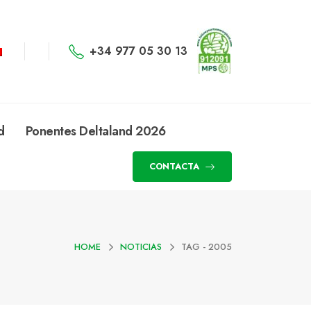
+34 977 05 30 13
d
Ponentes Deltaland 2026
CONTACTA
HOME
NOTICIAS
TAG -
2005