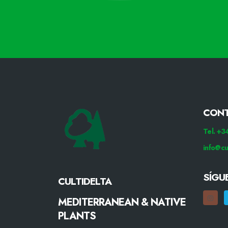
CON
Tel. +
info@cu
SÍGU
CULTIDELTA
MEDITERRANEAN & NATIVE
PLANTS