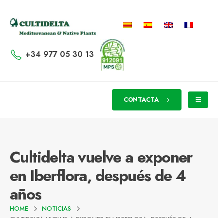
+34 977 05 30 13
CONTACTA
Cultidelta vuelve a exponer
en Iberflora, después de 4
años
HOME
NOTICIAS