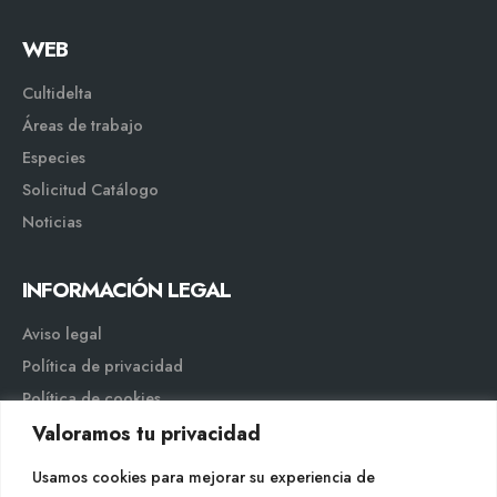
WEB
Cultidelta
Áreas de trabajo
Especies
Solicitud Catálogo
Noticias
INFORMACIÓN LEGAL
Aviso legal
Política de privacidad
Política de cookies
Valoramos tu privacidad
Mapa web
Usamos cookies para mejorar su experiencia de