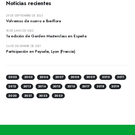
Noticias recientes
29 DE SEPTIEMBRE DE 2023
Volvemos de nuevo a Iberflora
18 DE JUNIO DE 2022
1a edición de Garden Masterclass en España
24 DE DICIEMBRE DE 2021
Participación en Paysalia, Lyon (Francia)
2002
2005
2006
2007
2008
2009
2010
2011
2012
2013
2014
2015
2016
2017
2018
2019
2020
2021
2022
2023