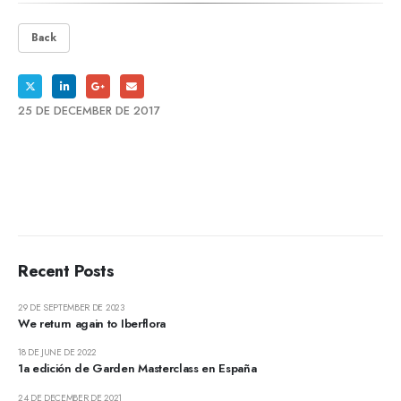
Back
25 DE DECEMBER DE 2017
Recent Posts
29 DE SEPTEMBER DE 2023
We return again to Iberflora
18 DE JUNE DE 2022
1a edición de Garden Masterclass en España
24 DE DECEMBER DE 2021