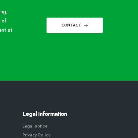
ing,
 of
CONTACT
nt at
Legal information
Legal notice
Privacy Policy