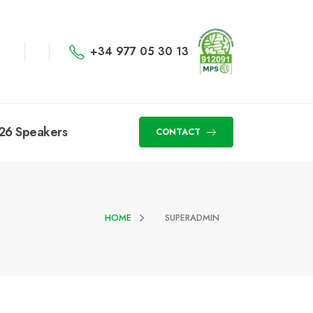
+34 977 05 30 13
26 Speakers
CONTACT
HOME
SUPERADMIN