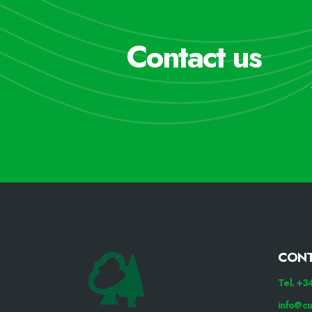
Contact us
CON
Tel. +
info@cu