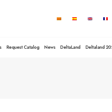
s
Request Catalog
News
DeltaLand
Deltaland 20