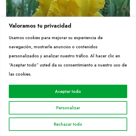
Valoramos tu privacidad
Usamos cookies para mejorar su experiencia de
navegación, mostrarle anuncios o contenidos
personalizados y analizar nuestro tráfico. Al hacer clic en
“Aceptar todo” usted da su consentimiento a nuestro uso de
las cookies.
Aceptar todo
Iris germanica acapulco gold
Personalizar
Rechazar todo