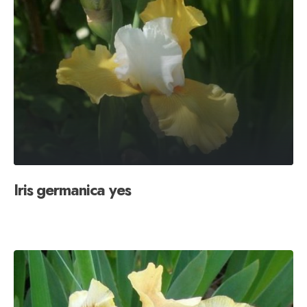
Iris germanica yes