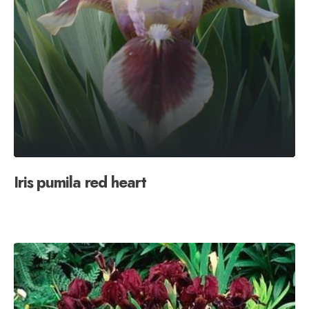
Iris pumila red heart