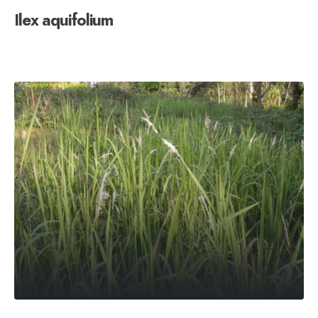
Ilex aquifolium