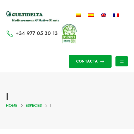
+34 977 05 30 13
CONTACTA
I
HOME
ESPECIES
I