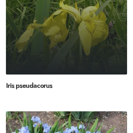
Iris pseudacorus