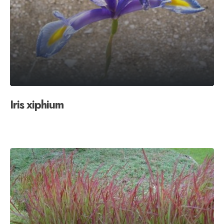
Iris xiphium