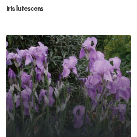
Iris lutescens