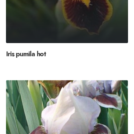
Iris pumila hot