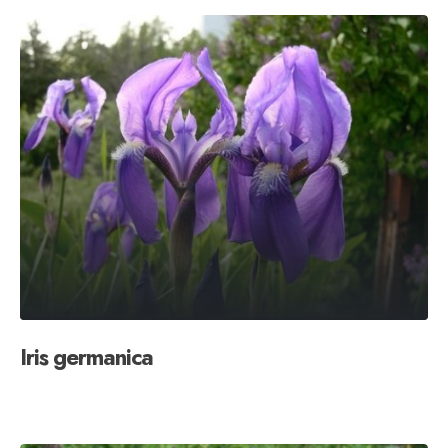
Iris germanica