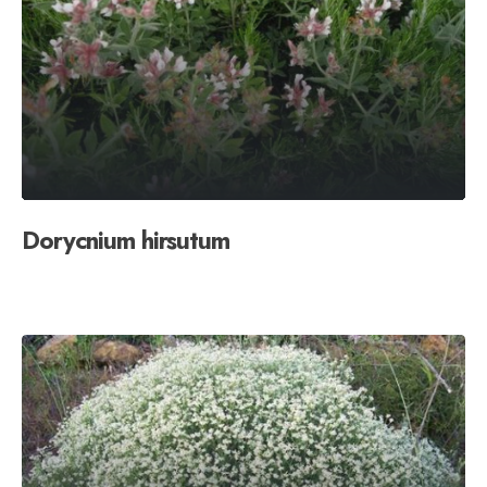
Dorycnium hirsutum