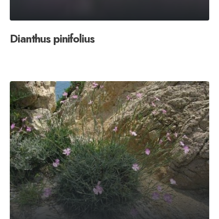
Dianthus pinifolius