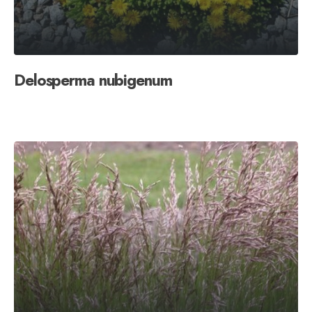
Delosperma nubigenum