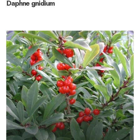
Daphne gnidium