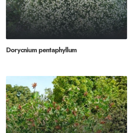
Dorycnium pentaphyllum