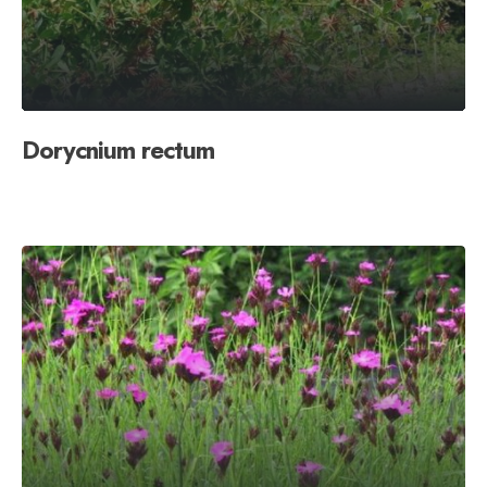
Dorycnium rectum