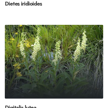
Dietes iridioides
Digitalis lutea