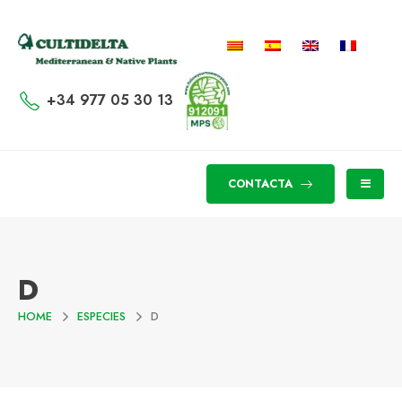
+34 977 05 30 13
CONTACTA
D
HOME
ESPECIES
D