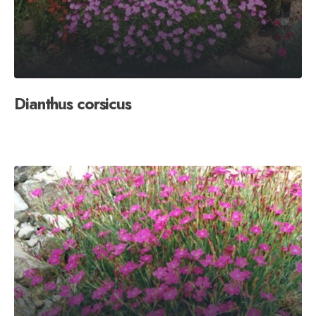
Dianthus corsicus